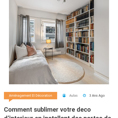
Aulas
3 Ans Ago
Aménagement Et Décoration
Comment sublimer votre deco