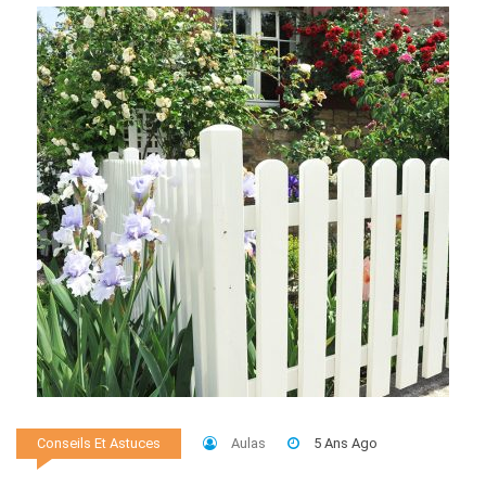
Aulas
5 Ans Ago
Conseils Et Astuces