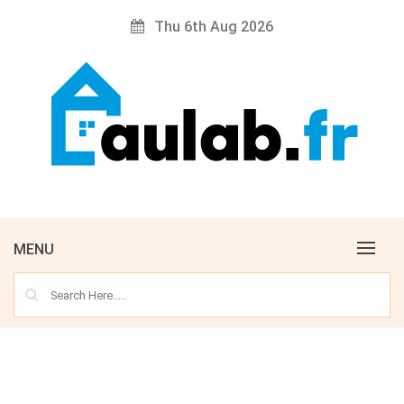
Skip
Thu 6th Aug 2026
to
content
AULAB
MENU