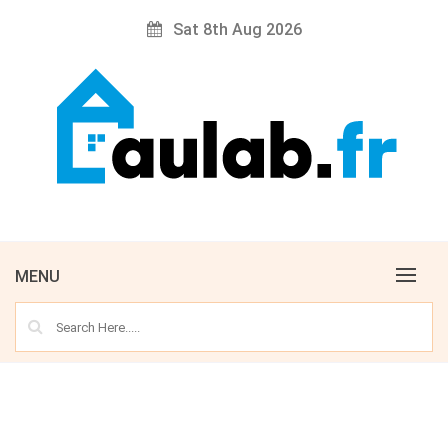
Skip
Sat 8th Aug 2026
to
content
AULAB
MENU