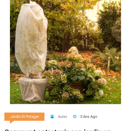
Aulas
5 Ans Ago
Jardin Et Potager