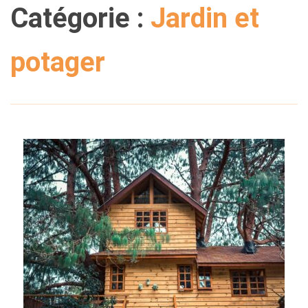
Catégorie :
Jardin et
potager