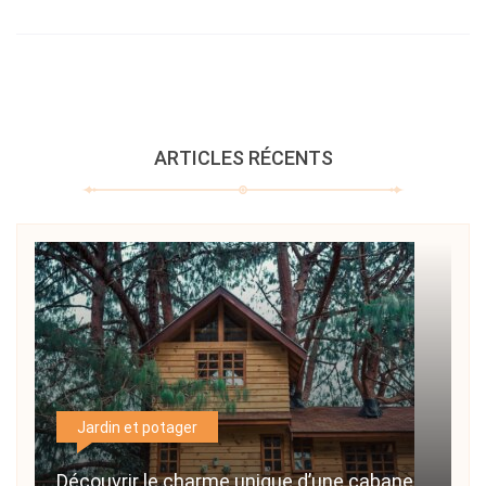
ARTICLES RÉCENTS
Jardin et potager
Découvrir le charme unique d’une cabane